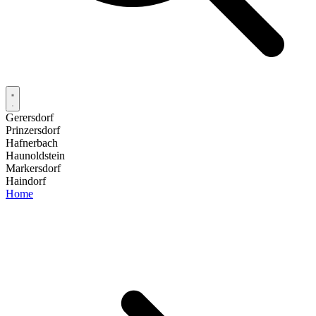
Gerersdorf
Prinzersdorf
Hafnerbach
Haunoldstein
Markersdorf
Haindorf
Home