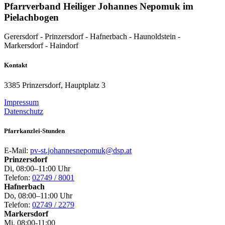
Pfarrverband Heiliger Johannes Nepomuk im
Pielachbogen
Gerersdorf - Prinzersdorf - Hafnerbach - Haunoldstein -
Markersdorf - Haindorf
Kontakt
3385 Prinzersdorf, Hauptplatz 3
Impressum
Datenschutz
Pfarrkanzlei-Stunden
E-Mail:
pv-st.johannesnepomuk@dsp.at
Prinzersdorf
Di, 08:00–11:00 Uhr
Telefon:
02749 / 8001
Hafnerbach
Do, 08:00–11:00 Uhr
Telefon:
02749 / 2279
Markersdorf
Mi, 08:00-11:00