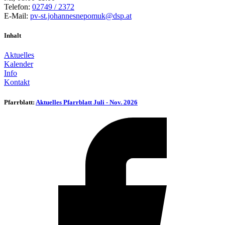
Telefon:
02749 / 2372
E-Mail:
pv-st.johannesnepomuk@dsp.at
Inhalt
Aktuelles
Kalender
Info
Kontakt
Pfarrblatt:
Aktuelles Pfarrblatt Juli - Nov. 2026