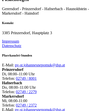
Gerersdorf - Prinzersdorf - Hafnerbach - Haunoldstein -
Markersdorf - Haindorf
Kontakt
3385 Prinzersdorf, Hauptplatz 3
Impressum
Datenschutz
Pfarrkanzlei-Stunden
E-Mail:
pv-st.johannesnepomuk@dsp.at
Prinzersdorf
Di, 08:00–11:00 Uhr
Telefon:
02749 / 8001
Hafnerbach
Do, 08:00–11:00 Uhr
Telefon:
02749 / 2279
Markersdorf
Mi, 08:00-11:00
Telefon:
02749 / 2372
E-Mail:
pv-st.johannesnepomuk@dsp.at