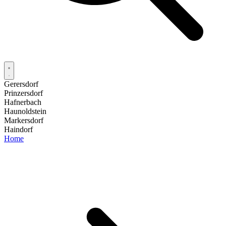
Gerersdorf
Prinzersdorf
Hafnerbach
Haunoldstein
Markersdorf
Haindorf
Home