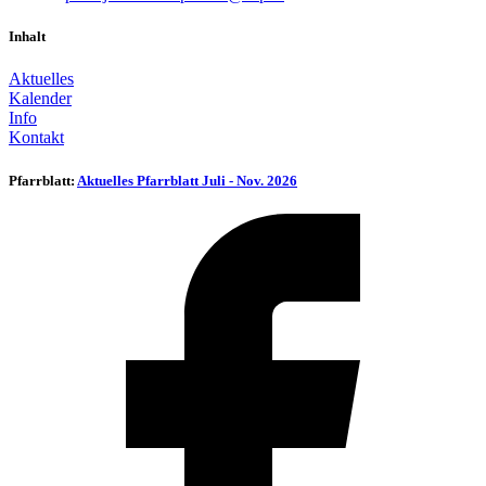
Inhalt
Aktuelles
Kalender
Info
Kontakt
Pfarrblatt:
Aktuelles Pfarrblatt Juli - Nov. 2026