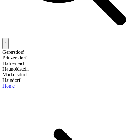
Gerersdorf
Prinzersdorf
Hafnerbach
Haunoldstein
Markersdorf
Haindorf
Home