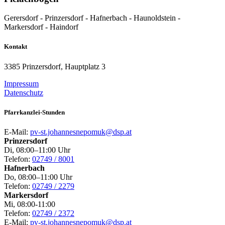
Gerersdorf - Prinzersdorf - Hafnerbach - Haunoldstein -
Markersdorf - Haindorf
Kontakt
3385 Prinzersdorf, Hauptplatz 3
Impressum
Datenschutz
Pfarrkanzlei-Stunden
E-Mail:
pv-st.johannesnepomuk@dsp.at
Prinzersdorf
Di, 08:00–11:00 Uhr
Telefon:
02749 / 8001
Hafnerbach
Do, 08:00–11:00 Uhr
Telefon:
02749 / 2279
Markersdorf
Mi, 08:00-11:00
Telefon:
02749 / 2372
E-Mail:
pv-st.johannesnepomuk@dsp.at