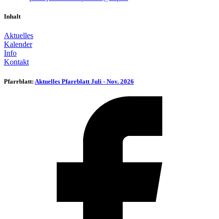
Inhalt
Aktuelles
Kalender
Info
Kontakt
Pfarrblatt:
Aktuelles Pfarrblatt Juli - Nov. 2026