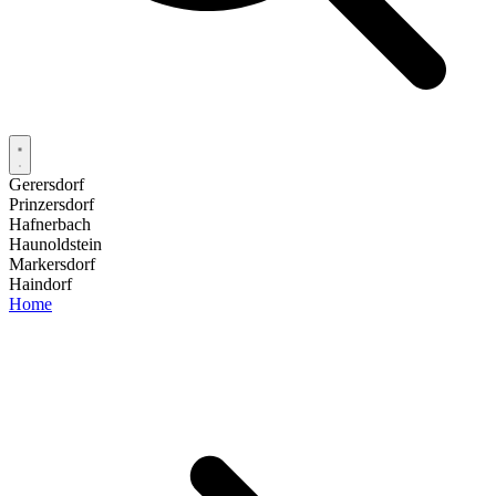
Gerersdorf
Prinzersdorf
Hafnerbach
Haunoldstein
Markersdorf
Haindorf
Home