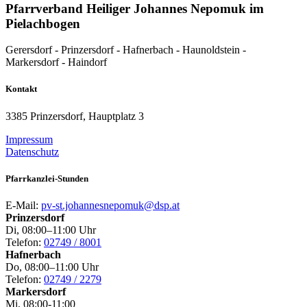
Pfarrverband Heiliger Johannes Nepomuk im
Pielachbogen
Gerersdorf - Prinzersdorf - Hafnerbach - Haunoldstein -
Markersdorf - Haindorf
Kontakt
3385 Prinzersdorf, Hauptplatz 3
Impressum
Datenschutz
Pfarrkanzlei-Stunden
E-Mail:
pv-st.johannesnepomuk@dsp.at
Prinzersdorf
Di, 08:00–11:00 Uhr
Telefon:
02749 / 8001
Hafnerbach
Do, 08:00–11:00 Uhr
Telefon:
02749 / 2279
Markersdorf
Mi, 08:00-11:00