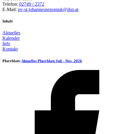
Telefon:
02749 / 2372
E-Mail:
pv-st.johannesnepomuk@dsp.at
Inhalt
Aktuelles
Kalender
Info
Kontakt
Pfarrblatt:
Aktuelles Pfarrblatt Juli - Nov. 2026