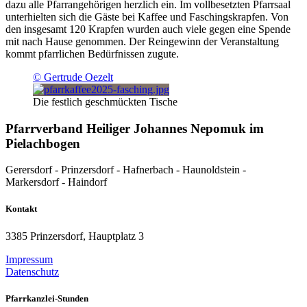
dazu alle Pfarrangehörigen herzlich ein. Im vollbesetzten Pfarrsaal
unterhielten sich die Gäste bei Kaffee und Faschingskrapfen. Von
den insgesamt 120 Krapfen wurden auch viele gegen eine Spende
mit nach Hause genommen. Der Reingewinn der Veranstaltung
kommt pfarrlichen Bedürfnissen zugute.
© Gertrude Oezelt
Die festlich geschmückten Tische
Pfarrverband Heiliger Johannes Nepomuk im
Pielachbogen
Gerersdorf - Prinzersdorf - Hafnerbach - Haunoldstein -
Markersdorf - Haindorf
Kontakt
3385 Prinzersdorf, Hauptplatz 3
Impressum
Datenschutz
Pfarrkanzlei-Stunden