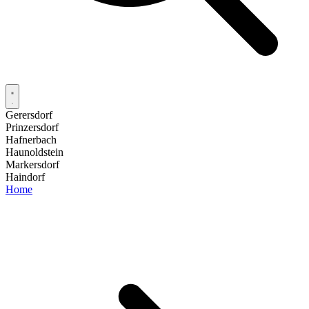
Gerersdorf
Prinzersdorf
Hafnerbach
Haunoldstein
Markersdorf
Haindorf
Home