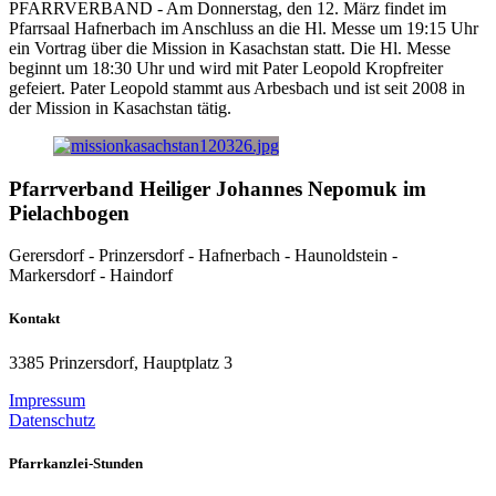
PFARRVERBAND - Am Donnerstag, den 12. März findet im
Pfarrsaal Hafnerbach im Anschluss an die Hl. Messe um 19:15 Uhr
ein Vortrag über die Mission in Kasachstan statt. Die Hl. Messe
beginnt um 18:30 Uhr und wird mit Pater Leopold Kropfreiter
gefeiert. Pater Leopold stammt aus Arbesbach und ist seit 2008 in
der Mission in Kasachstan tätig.
Pfarrverband Heiliger Johannes Nepomuk im
Pielachbogen
Gerersdorf - Prinzersdorf - Hafnerbach - Haunoldstein -
Markersdorf - Haindorf
Kontakt
3385 Prinzersdorf, Hauptplatz 3
Impressum
Datenschutz
Pfarrkanzlei-Stunden