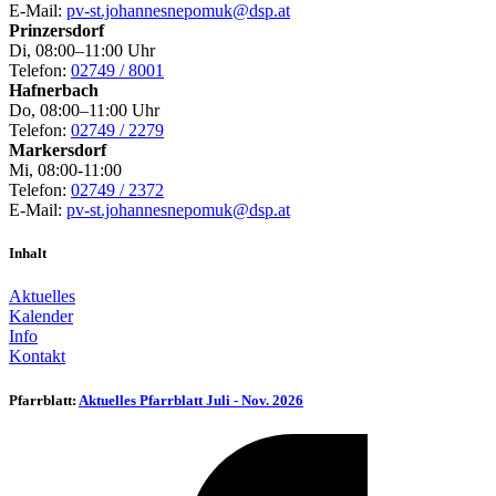
E-Mail:
pv-st.johannesnepomuk@dsp.at
Prinzersdorf
Di, 08:00–11:00 Uhr
Telefon:
02749 / 8001
Hafnerbach
Do, 08:00–11:00 Uhr
Telefon:
02749 / 2279
Markersdorf
Mi, 08:00-11:00
Telefon:
02749 / 2372
E-Mail:
pv-st.johannesnepomuk@dsp.at
Inhalt
Aktuelles
Kalender
Info
Kontakt
Pfarrblatt:
Aktuelles Pfarrblatt Juli - Nov. 2026