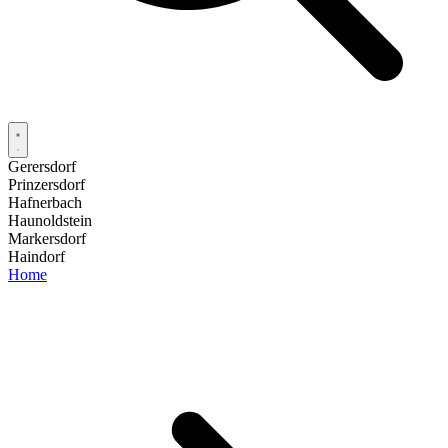
Gerersdorf
Prinzersdorf
Hafnerbach
Haunoldstein
Markersdorf
Haindorf
Home