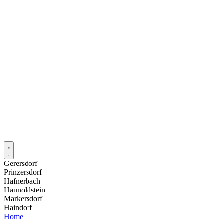
Gerersdorf
Prinzersdorf
Hafnerbach
Haunoldstein
Markersdorf
Haindorf
Home