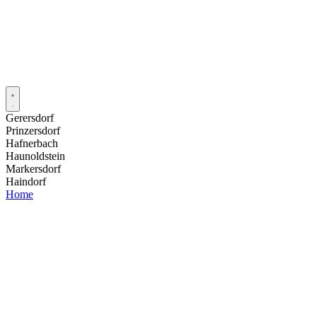
Gerersdorf
Prinzersdorf
Hafnerbach
Haunoldstein
Markersdorf
Haindorf
Home