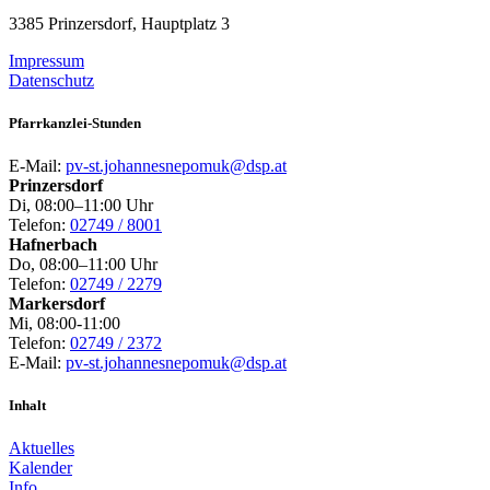
3385 Prinzersdorf, Hauptplatz 3
Impressum
Datenschutz
Pfarrkanzlei-Stunden
E-Mail:
pv-st.johannesnepomuk@dsp.at
Prinzersdorf
Di, 08:00–11:00 Uhr
Telefon:
02749 / 8001
Hafnerbach
Do, 08:00–11:00 Uhr
Telefon:
02749 / 2279
Markersdorf
Mi, 08:00-11:00
Telefon:
02749 / 2372
E-Mail:
pv-st.johannesnepomuk@dsp.at
Inhalt
Aktuelles
Kalender
Info