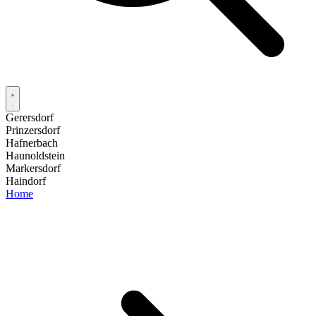
Gerersdorf
Prinzersdorf
Hafnerbach
Haunoldstein
Markersdorf
Haindorf
Home