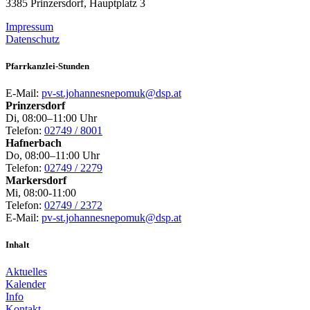
3385 Prinzersdorf, Hauptplatz 3
Impressum
Datenschutz
Pfarrkanzlei-Stunden
E-Mail:
pv-st.johannesnepomuk@dsp.at
Prinzersdorf
Di, 08:00–11:00 Uhr
Telefon:
02749 / 8001
Hafnerbach
Do, 08:00–11:00 Uhr
Telefon:
02749 / 2279
Markersdorf
Mi, 08:00-11:00
Telefon:
02749 / 2372
E-Mail:
pv-st.johannesnepomuk@dsp.at
Inhalt
Aktuelles
Kalender
Info
Kontakt