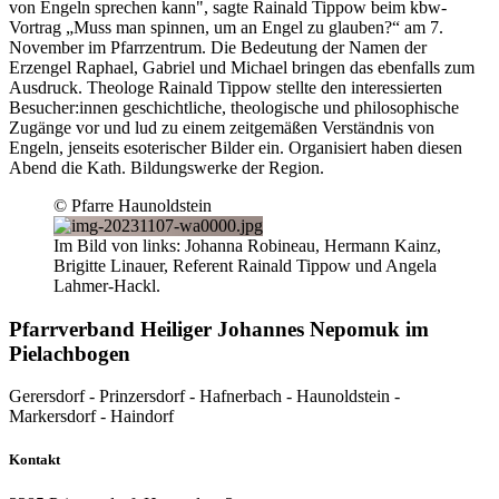
von Engeln sprechen kann", sagte Rainald Tippow beim kbw-
Vortrag „Muss man spinnen, um an Engel zu glauben?“ am 7.
November im Pfarrzentrum. Die Bedeutung der Namen der
Erzengel Raphael, Gabriel und Michael bringen das ebenfalls zum
Ausdruck. Theologe Rainald Tippow stellte den interessierten
Besucher:innen geschichtliche, theologische und philosophische
Zugänge vor und lud zu einem zeitgemäßen Verständnis von
Engeln, jenseits esoterischer Bilder ein. Organisiert haben diesen
Abend die Kath. Bildungswerke der Region.
© Pfarre Haunoldstein
Im Bild von links: Johanna Robineau, Hermann Kainz,
Brigitte Linauer, Referent Rainald Tippow und Angela
Lahmer-Hackl.
Pfarrverband Heiliger Johannes Nepomuk im
Pielachbogen
Gerersdorf - Prinzersdorf - Hafnerbach - Haunoldstein -
Markersdorf - Haindorf
Kontakt