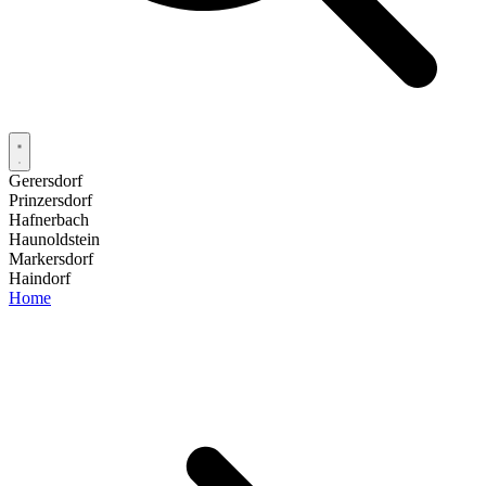
Gerersdorf
Prinzersdorf
Hafnerbach
Haunoldstein
Markersdorf
Haindorf
Home