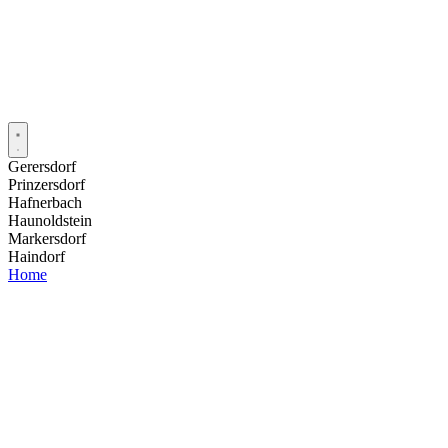
Gerersdorf
Prinzersdorf
Hafnerbach
Haunoldstein
Markersdorf
Haindorf
Home