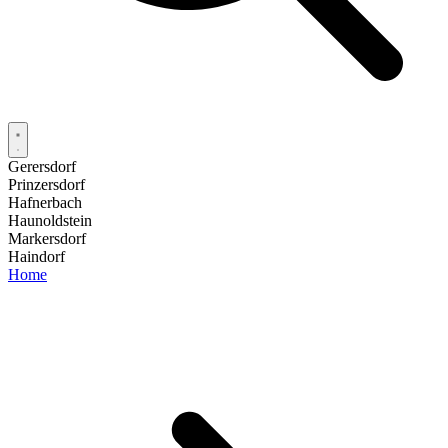
Gerersdorf
Prinzersdorf
Hafnerbach
Haunoldstein
Markersdorf
Haindorf
Home