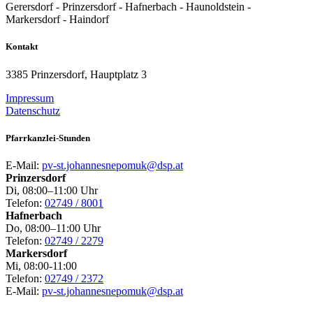
Gerersdorf - Prinzersdorf - Hafnerbach - Haunoldstein -
Markersdorf - Haindorf
Kontakt
3385 Prinzersdorf, Hauptplatz 3
Impressum
Datenschutz
Pfarrkanzlei-Stunden
E-Mail:
pv-st.johannesnepomuk@dsp.at
Prinzersdorf
Di, 08:00–11:00 Uhr
Telefon:
02749 / 8001
Hafnerbach
Do, 08:00–11:00 Uhr
Telefon:
02749 / 2279
Markersdorf
Mi, 08:00-11:00
Telefon:
02749 / 2372
E-Mail:
pv-st.johannesnepomuk@dsp.at