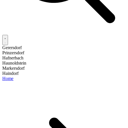
Gerersdorf
Prinzersdorf
Hafnerbach
Haunoldstein
Markersdorf
Haindorf
Home